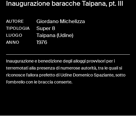
Inaugurazione baracche Taipana, pt. III
Giordano Michelizza
AUTORE
Super 8
-
0257-BO-0025
TIPOLOGIA
Taipana (Udine)
LUOGO
1976
ANNO
Inaugurazione e benedizione degli alloggi provvisori per i
terremotati alla presenza di numerose autorità, tra le quali si
riconosce l'allora prefetto di Udine Domenico Spaziante, sotto
l'ombrello con le braccia conserte.
Share: