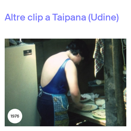
Altre clip a
Taipana (Udine)
1976