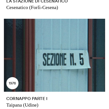
LA STAZIONE DI CESENATICO
Cesenatico (Forlì-Cesena)
1976
CORNAPPO PARTE I
Taipana (Udine)