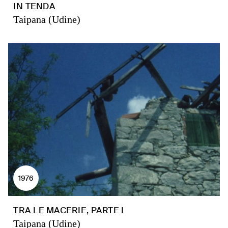
IN TENDA
Taipana (Udine)
1976
TRA LE MACERIE, PARTE I
Taipana (Udine)