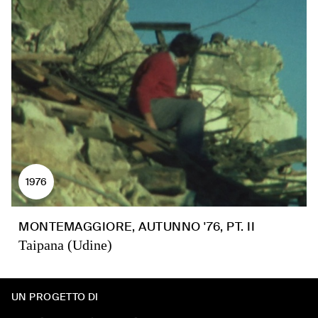
1976
MONTEMAGGIORE, AUTUNNO '76, PT. II
Taipana (Udine)
UN PROGETTO DI