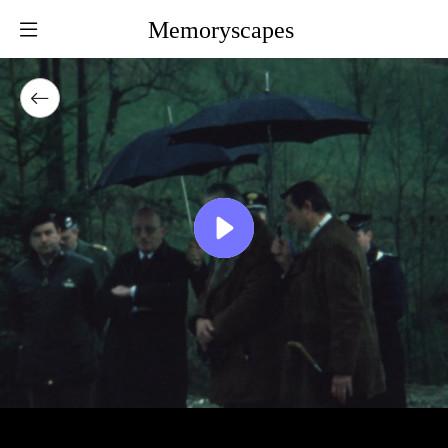
Memoryscapes