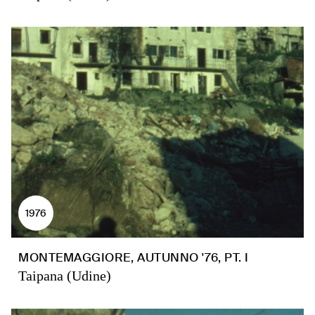
1976
MONTEMAGGIORE, AUTUNNO '76, PT. I
Taipana (Udine)