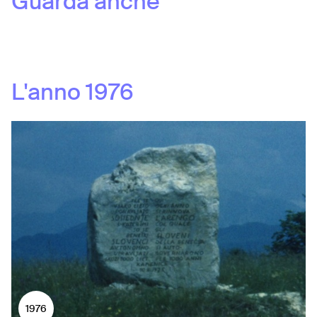
Guarda anche
L'anno
1976
1976