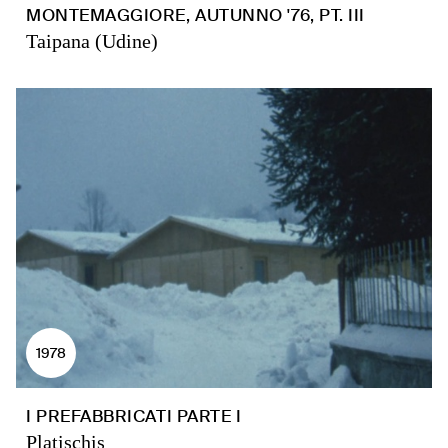
MONTEMAGGIORE, AUTUNNO '76, PT. III
Taipana (Udine)
1978
I PREFABBRICATI PARTE I
Platischis