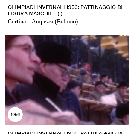
OLIMPIADI INVERNALI 1956: PATTINAGGIO DI
FIGURA MASCHILE (1)
Cortina d'Ampezzo(Belluno)
1956
OLIMPIADI INVERNALI 1956: PATTINAGGIO DI