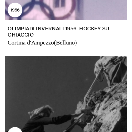
1956
OLIMPIADI INVERNALI 1956: HOCKEY SU
GHIACCIO
Cortina d'Ampezzo(Belluno)