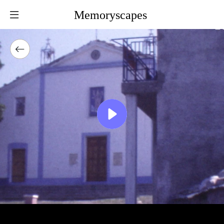
Memoryscapes