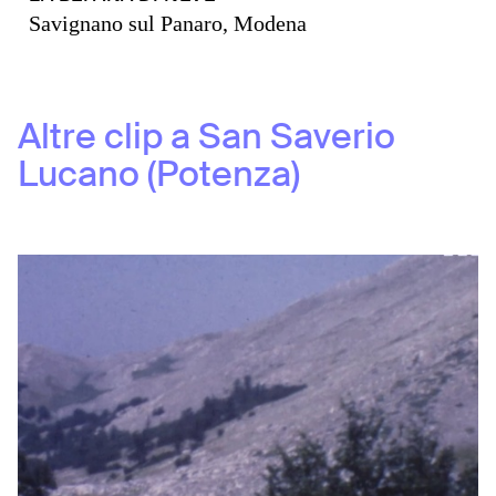
Savignano sul Panaro, Modena
Altre clip a
San Saverio
Lucano (Potenza)