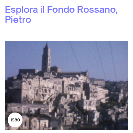
Esplora il Fondo
Rossano,
Pietro
1980