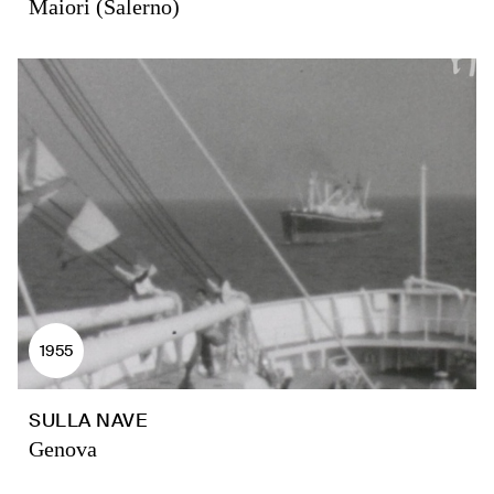
Maiori (Salerno)
1955
SULLA NAVE
Genova