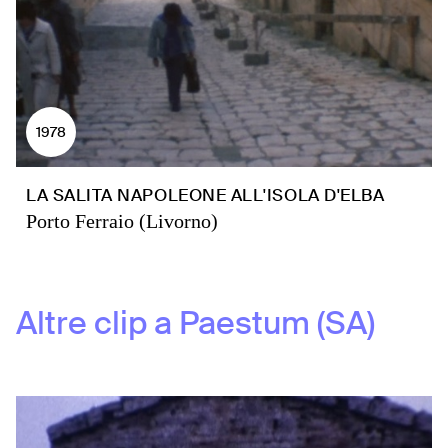
1978
LA SALITA NAPOLEONE ALL'ISOLA D'ELBA
Porto Ferraio (Livorno)
Altre clip a
Paestum (SA)