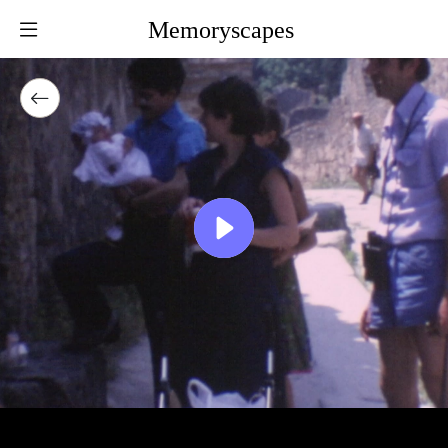
Memoryscapes