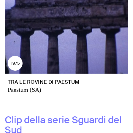
1975
TRA LE ROVINE DI PAESTUM
Paestum (SA)
Clip della serie
Sguardi del
Sud