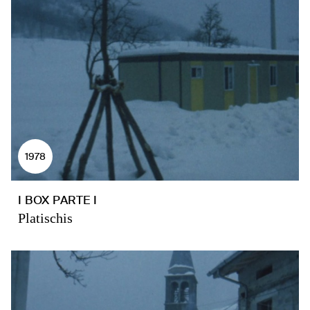
1978
I BOX PARTE I
Platischis