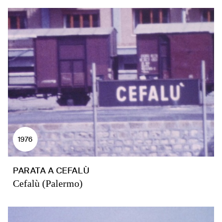
1976
PARATA A CEFALÙ
Cefalù (Palermo)