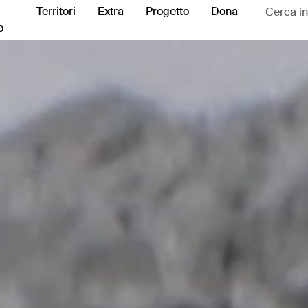
Territori
Extra
Progetto
Dona
o