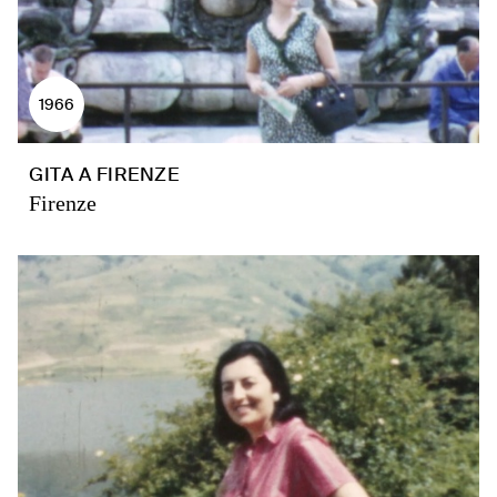
1966
GITA A FIRENZE
Firenze