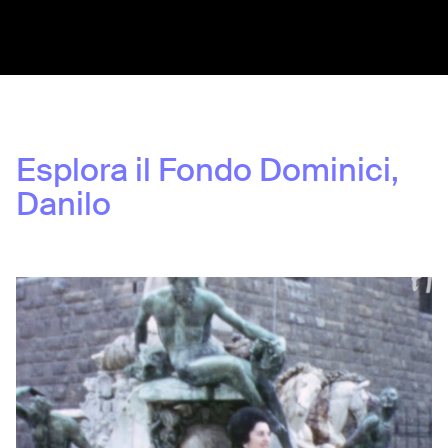
Share:
Esplora il Fondo
Dominici,
Danilo