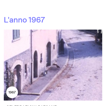
L'anno
1967
1967