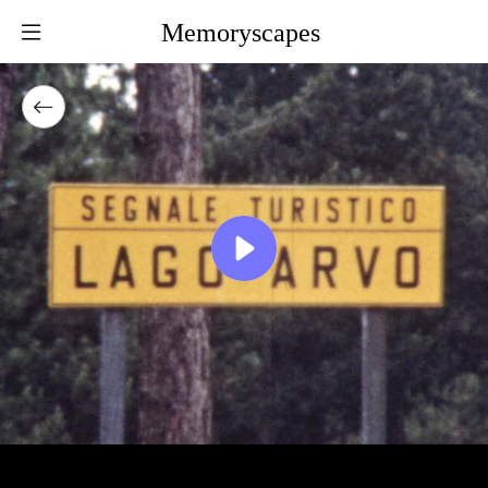
Memoryscapes