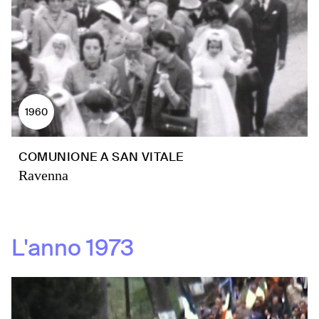
1960
COMUNIONE A SAN VITALE
Ravenna
L'anno
1973