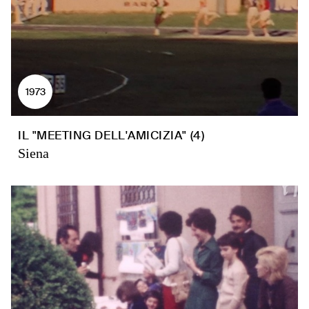
1973
IL "MEETING DELL'AMICIZIA" (4)
Siena