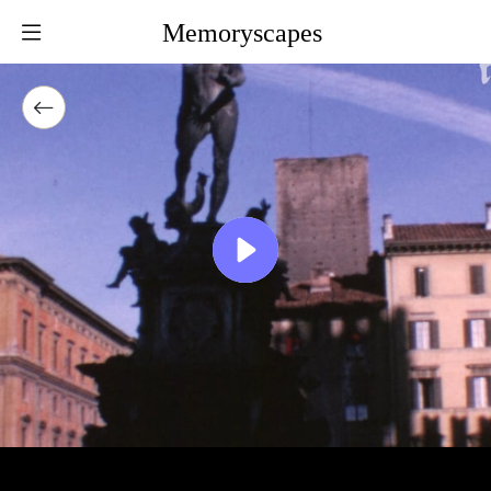
Memoryscapes