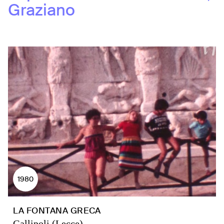
Graziano
1980
LA FONTANA GRECA
Gallipoli (Lecce)