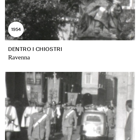
1954
DENTRO I CHIOSTRI
Ravenna