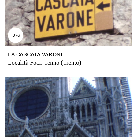
1976
LA CASCATA VARONE
Località Foci, Tenno (Trento)