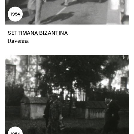
1954
SETTIMANA BIZANTINA
Ravenna
1954