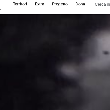
Territori
Extra
Progetto
Dona
o