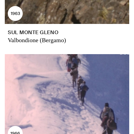
1963
SUL MONTE GLENO
Valbondione (Bergamo)
1966