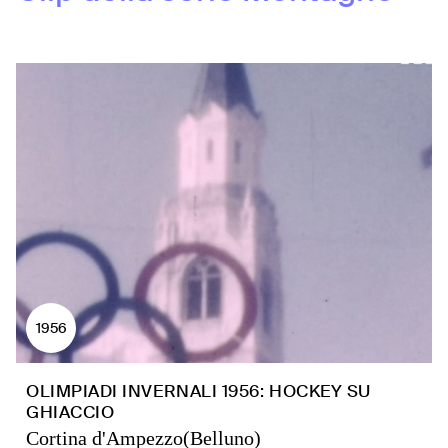
1956
OLIMPIADI INVERNALI 1956: HOCKEY SU
GHIACCIO
Cortina d'Ampezzo(Belluno)