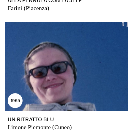
ALLA PENNULA CON LA JEEP
Farini (Piacenza)
1965
UN RITRATTO BLU
Limone Piemonte (Cuneo)