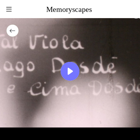
Memoryscapes