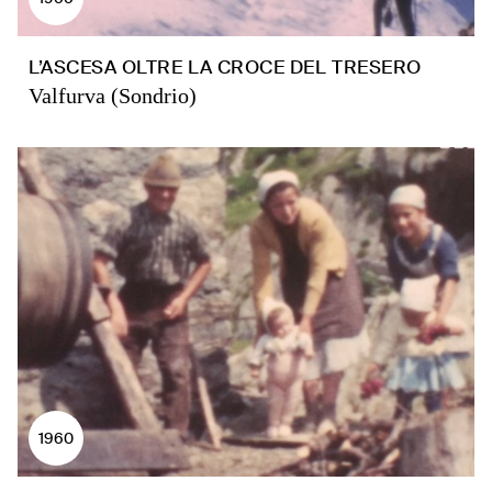
L’ASCESA OLTRE LA CROCE DEL TRESERO
Valfurva (Sondrio)
1960