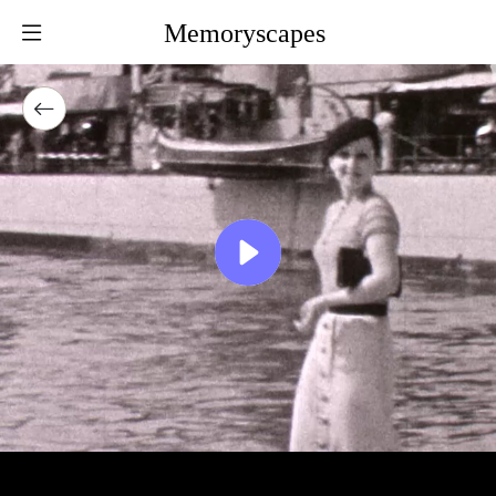
Memoryscapes