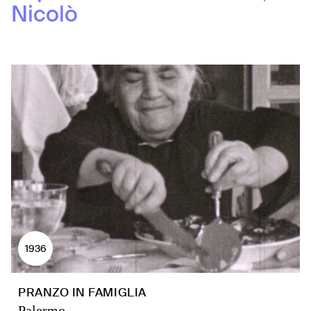
Nicolò
1936
PRANZO IN FAMIGLIA
Palermo