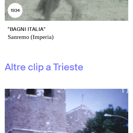
1934
"BAGNI ITALIA"
Sanremo (Imperia)
Altre clip a
Trieste