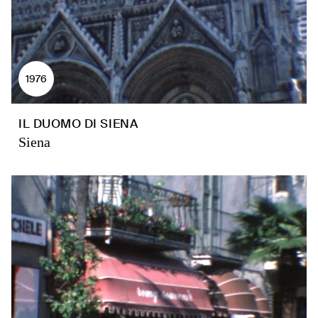
1976
IL DUOMO DI SIENA
Siena