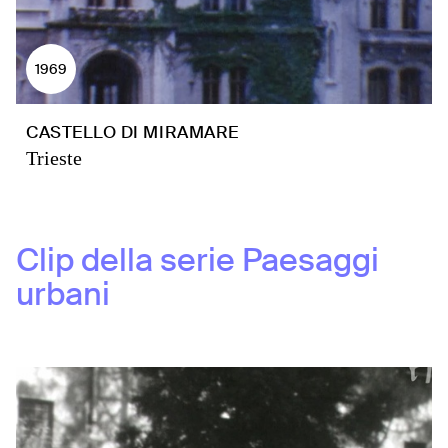
1969
CASTELLO DI MIRAMARE
Trieste
Clip della serie
Paesaggi
urbani