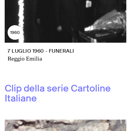
1960
7 LUGLIO 1960 - FUNERALI
Reggio Emilia
Clip della serie
Cartoline
Italiane