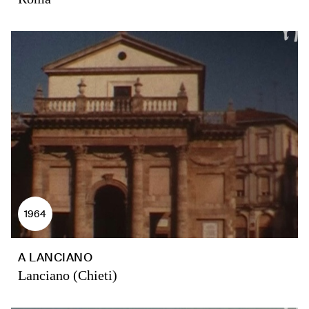
1964
A LANCIANO
Lanciano (Chieti)