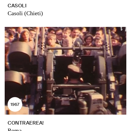
CASOLI
Casoli (Chieti)
1967
CONTRAEREA!
Roma