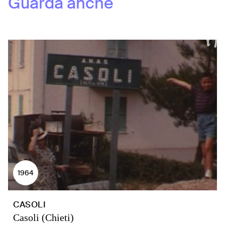
Guarda anche
1964
CASOLI
Casoli (Chieti)