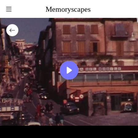
Memoryscapes