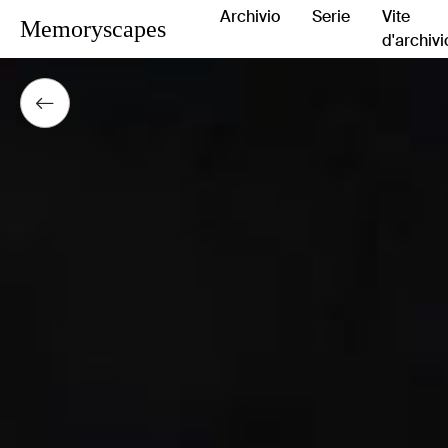
Archivio
Serie
Vite
Memoryscapes
d'archivi