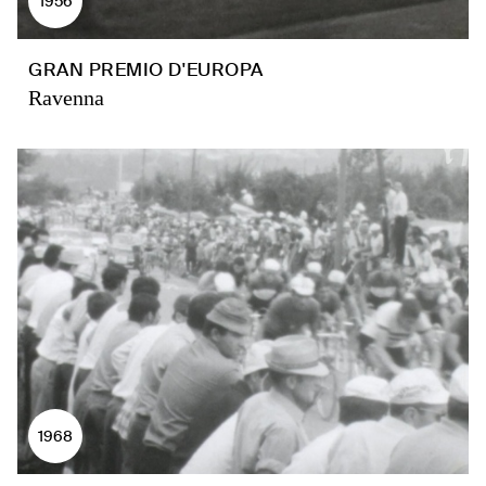
1956
GRAN PREMIO D'EUROPA
Ravenna
1968