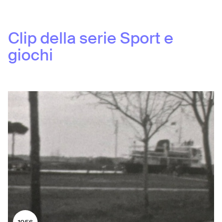
Clip della serie
Sport e
giochi