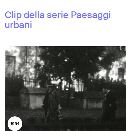
Clip della serie
Paesaggi
urbani
1954