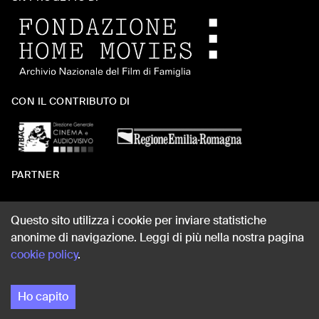
CON IL CONTRIBUTO DI
PARTNER
Questo sito utilizza i cookie per inviare statistiche
anonime di navigazione. Leggi di più nella nostra pagina
WEB DESIGN
cookie policy
.
Ho capito