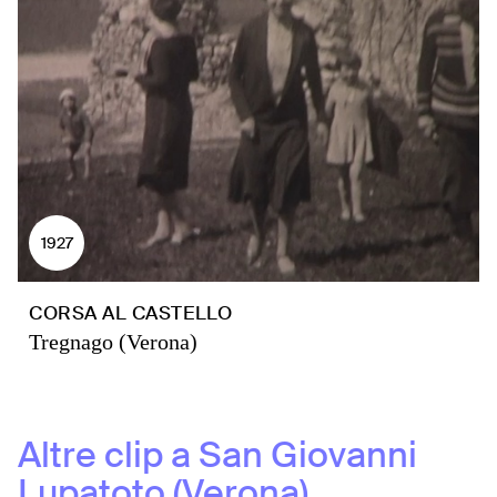
1927
CORSA AL CASTELLO
Tregnago (Verona)
Altre clip a
San Giovanni
Lupatoto (Verona)