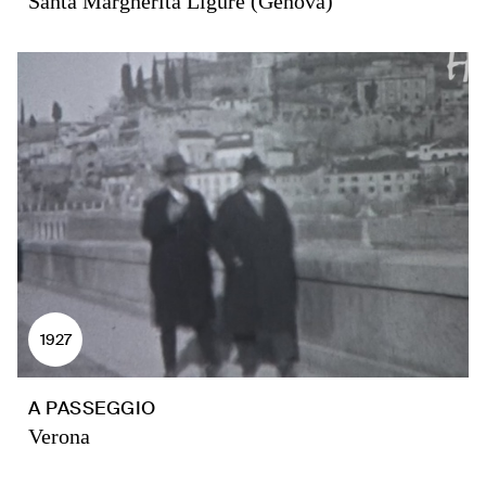
Santa Margherita Ligure (Genova)
1927
A PASSEGGIO
Verona