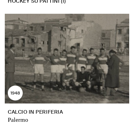
HOCKEY SU PATTINI (1)
1948
CALCIO IN PERIFERIA
Palermo