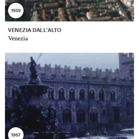
1959
VENEZIA DALL'ALTO
Venezia
1967