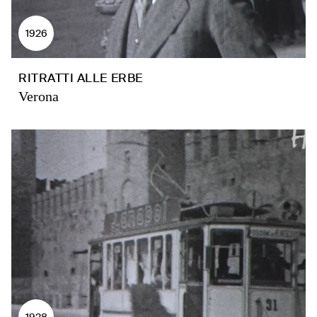
1926
RITRATTI ALLE ERBE
Verona
1928