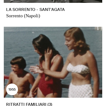
LA SORRENTO - SANT'AGATA
Sorrento (Napoli)
1955
RITRATTI FAMILIARI (3)