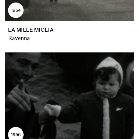
1954
LA MILLE MIGLIA
Ravenna
1956