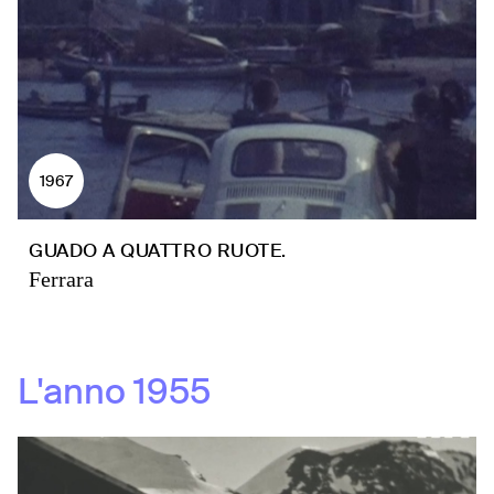
1967
GUADO A QUATTRO RUOTE.
Ferrara
L'anno
1955