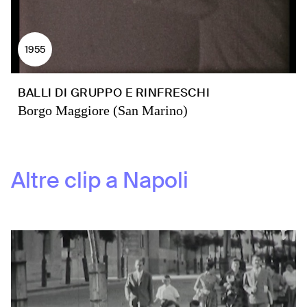
1955
BALLI DI GRUPPO E RINFRESCHI
Borgo Maggiore (San Marino)
Altre clip a
Napoli