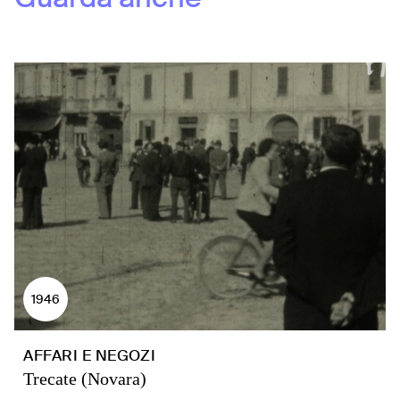
1946
AFFARI E NEGOZI
Trecate (Novara)