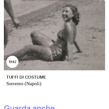
1942
TUFFI DI COSTUME
Sorrento (Napoli)
Guarda anche