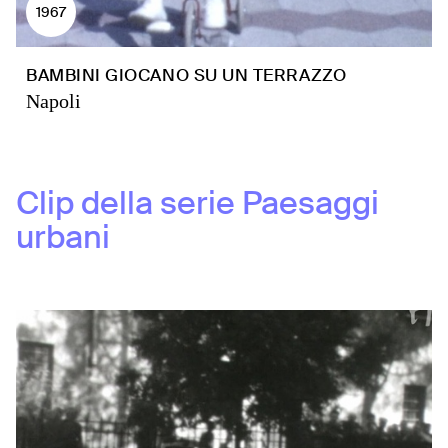
1967
BAMBINI GIOCANO SU UN TERRAZZO
Napoli
Clip della serie
Paesaggi
urbani