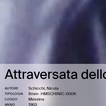
Attraversata dello
Schicchi, Nicola
AUTORE
8mm
-
HMSCHINIC-0006
TIPOLOGIA
Messina
LUOGO
1963
ANNO