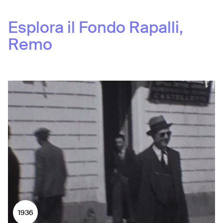
Esplora il Fondo
Rapalli,
Remo
1936