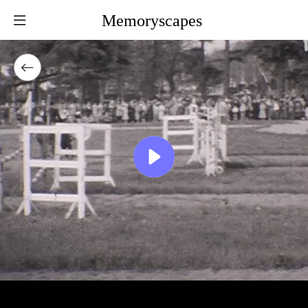
Memoryscapes