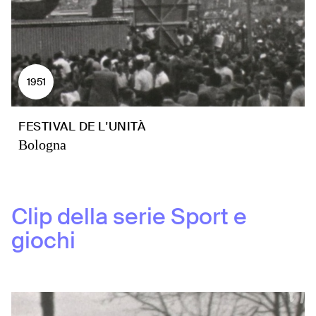
1951
FESTIVAL DE L'UNITÀ
Bologna
Clip della serie
Sport e
giochi