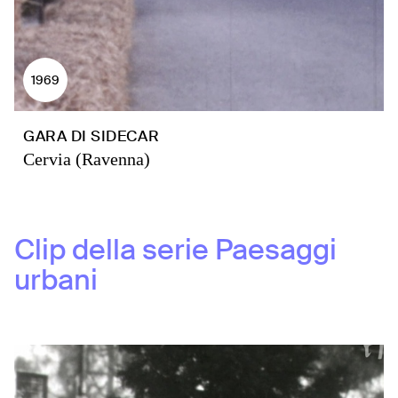
1969
GARA DI SIDECAR
Cervia (Ravenna)
Clip della serie
Paesaggi
urbani