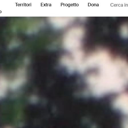
Territori
Extra
Progetto
Dona
o