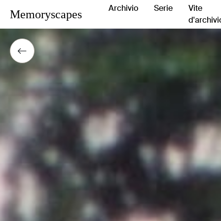
Archivio
Serie
Vite
Memoryscapes
d'archivi