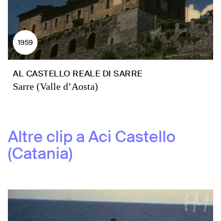
1959
AL CASTELLO REALE DI SARRE
Sarre (Valle d’Aosta)
Altre clip a
Aci Castello
(Catania)