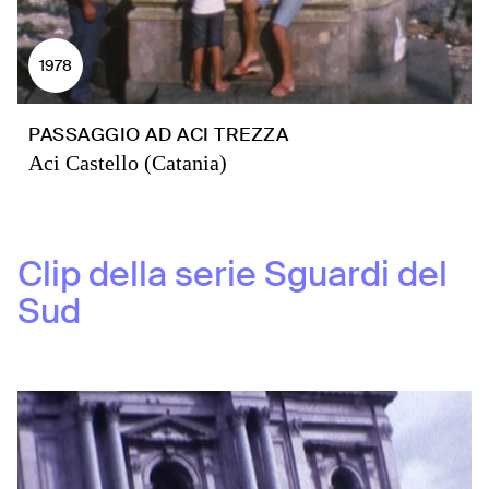
1978
PASSAGGIO AD ACI TREZZA
Aci Castello (Catania)
Clip della serie
Sguardi del
Sud