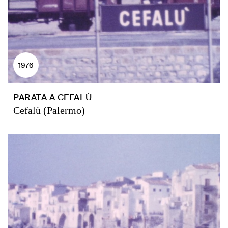
1976
PARATA A CEFALÙ
Cefalù (Palermo)