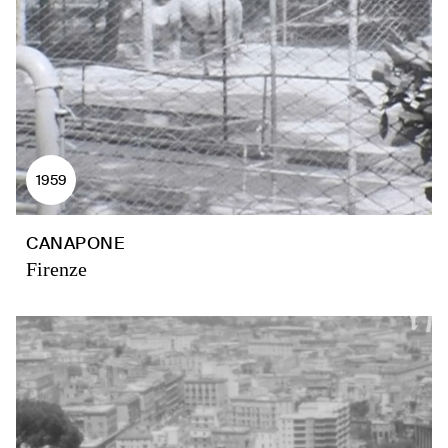
1959
CANAPONE
Firenze