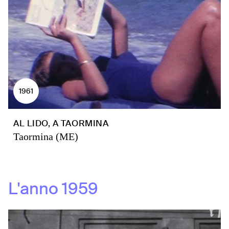
1961
AL LIDO, A TAORMINA
Taormina (ME)
L'anno
1959