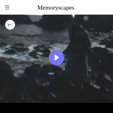
Memoryscapes