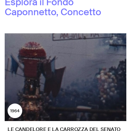
Esplora il Fondo
Caponnetto, Concetto
1964
LE CANDELORE E LA CARROZZA DEL SENATO