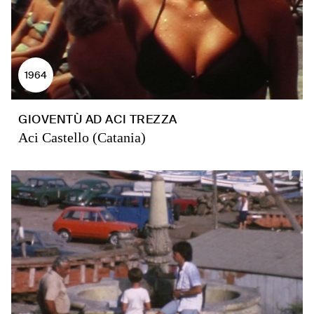
1964
GIOVENTÙ AD ACI TREZZA
Aci Castello (Catania)