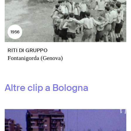
1956
RITI DI GRUPPO
Fontanigorda (Genova)
Altre clip a
Bologna