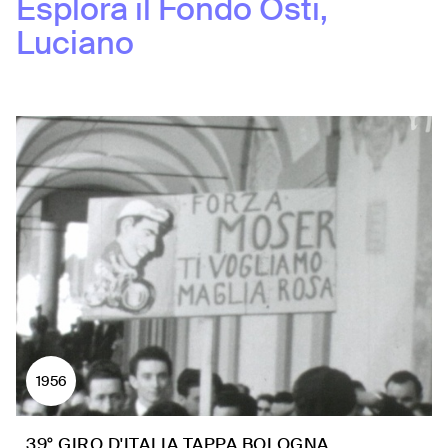
Esplora il Fondo
Osti,
Luciano
1956
39° GIRO D'ITALIA TAPPA BOLOGNA