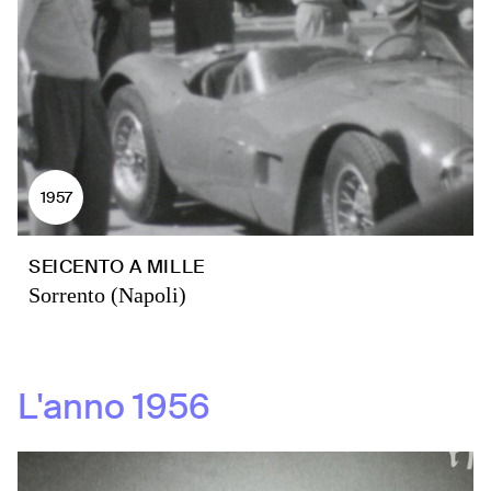
1957
SEICENTO A MILLE
Sorrento (Napoli)
L'anno
1956