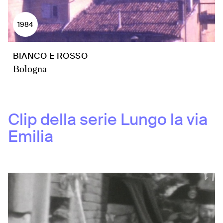
1984
BIANCO E ROSSO
Bologna
Clip della serie
Lungo la via
Emilia