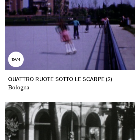
1974
QUATTRO RUOTE SOTTO LE SCARPE (2)
Bologna