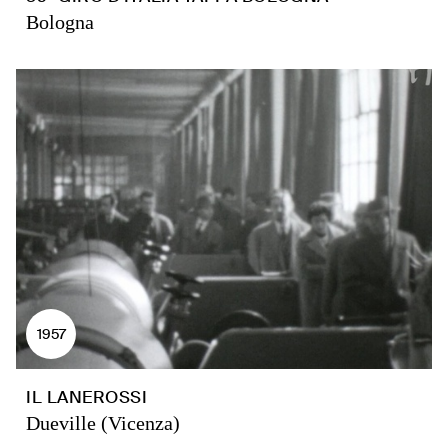
Bologna
1957
IL LANEROSSI
Dueville (Vicenza)