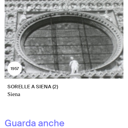
1957
SORELLE A SIENA (2)
Siena
Guarda anche