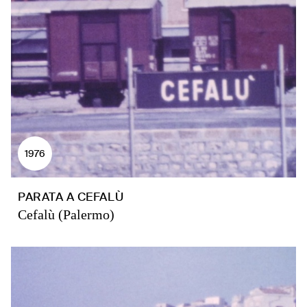
1976
PARATA A CEFALÙ
Cefalù (Palermo)