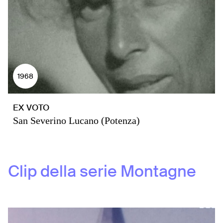
1968
EX VOTO
San Severino Lucano (Potenza)
Clip della serie
Montagne