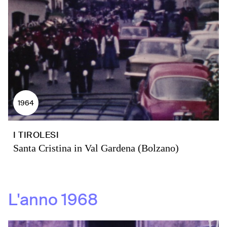
1964
I TIROLESI
Santa Cristina in Val Gardena (Bolzano)
L'anno
1968