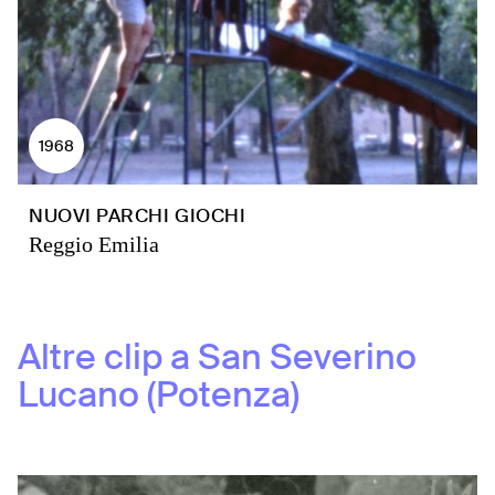
1968
NUOVI PARCHI GIOCHI
Reggio Emilia
Altre clip a
San Severino
Lucano (Potenza)