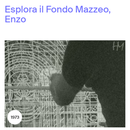
Esplora il Fondo
Mazzeo,
Enzo
1973