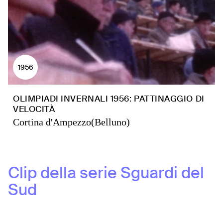
1956
OLIMPIADI INVERNALI 1956: PATTINAGGIO DI
VELOCITÀ
Cortina d'Ampezzo(Belluno)
Clip della serie
Sguardi del
Sud