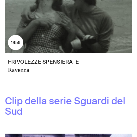
1956
FRIVOLEZZE SPENSIERATE
Ravenna
Clip della serie
Sguardi del
Sud