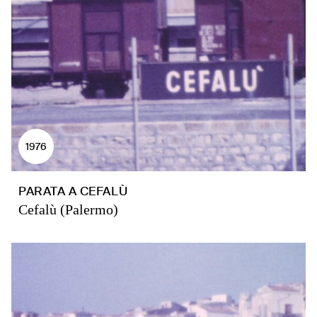
1976
PARATA A CEFALÙ
Cefalù (Palermo)