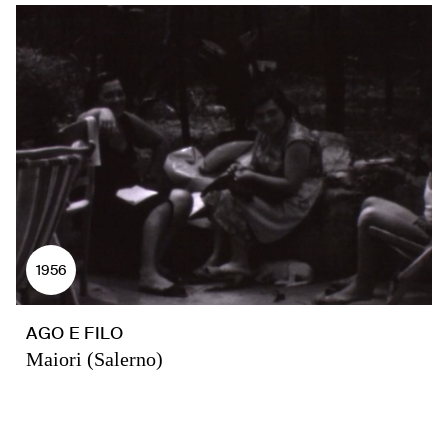
1956
AGO E FILO
Maiori (Salerno)