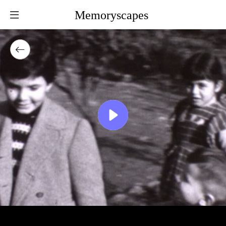
Memoryscapes