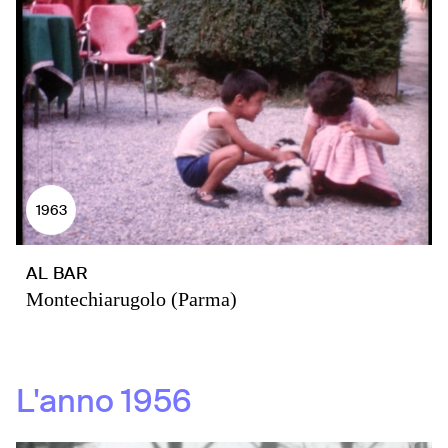
1963
AL BAR
Montechiarugolo (Parma)
L'anno
1956