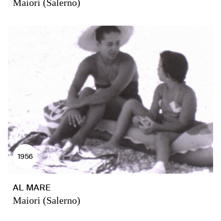
Maiori (Salerno)
1956
AL MARE
Maiori (Salerno)