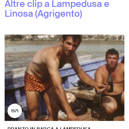
Altre clip a
Lampedusa e
Linosa (Agrigento)
1971