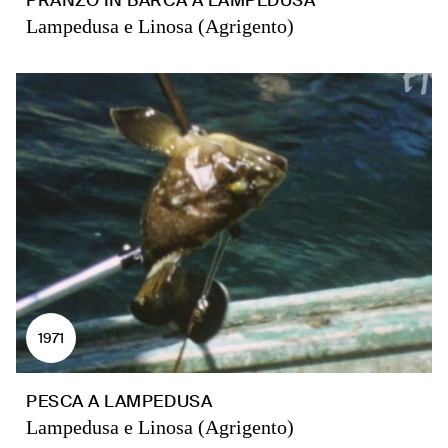
PRANZO IN BARCA A LAMPEDUSA
Lampedusa e Linosa (Agrigento)
1971
PESCA A LAMPEDUSA
Lampedusa e Linosa (Agrigento)