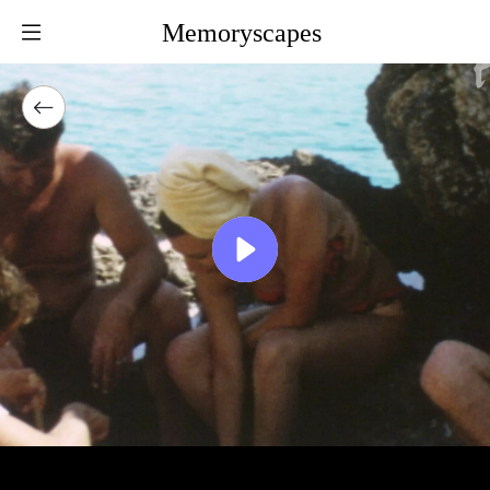
Memoryscapes