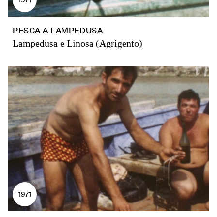
PESCA A LAMPEDUSA
Lampedusa e Linosa (Agrigento)
1971