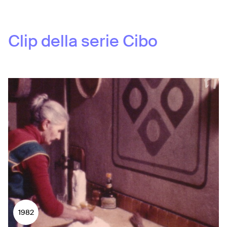
Clip della serie
Cibo
1982