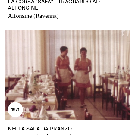
LA CORSA "SAFA" - TRAGUARDO AD
ALFONSINE
Alfonsine (Ravenna)
1971
NELLA SALA DA PRANZO