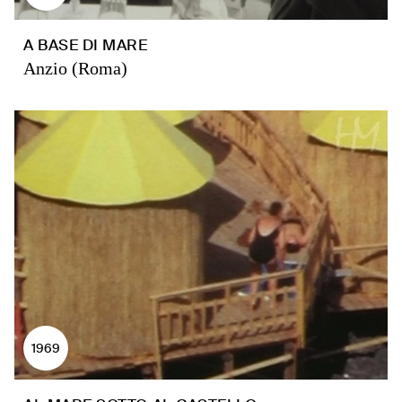
A BASE DI MARE
Anzio (Roma)
1969