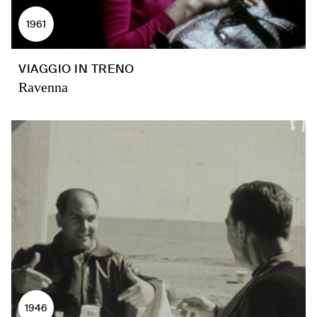
1961
VIAGGIO IN TRENO
Ravenna
1946