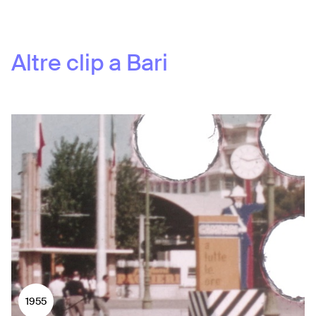
Altre clip a
Bari
1955