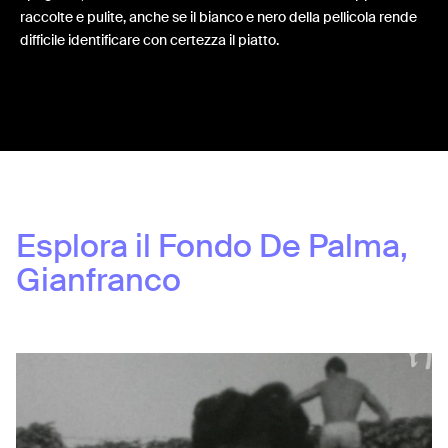
raccolte e pulite, anche se il bianco e nero della pellicola rende
difficile identificare con certezza il piatto.
Share:
Esplora il Fondo
De Palma,
Gianfranco