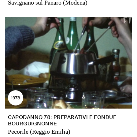
Savignano sul Panaro (Modena)
1978
CAPODANNO 78: PREPARATIVI E FONDUE
BOURGUIGNONNE
Pecorile (Reggio Emilia)