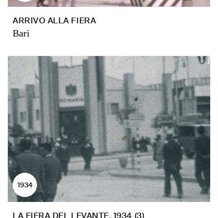
ARRIVO ALLA FIERA
Bari
1934
LA FIERA DEL LEVANTE, 1934 (3)