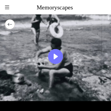
Memoryscapes