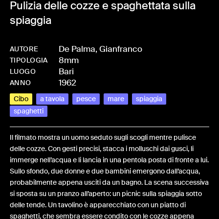
Pulizia delle cozze e spaghettata sulla
spiaggia
De Palma, Gianfranco
AUTORE
8mm
-
HMDEPAGIA - 0004
TIPOLOGIA
Bari
LUOGO
1962
ANNO
Cibo
a tavola
pesce
mare
spiaggia
spaghetti
Il filmato mostra un uomo seduto sugli scogli mentre pulisce
delle cozze. Con gesti precisi, stacca i molluschi dai gusci, li
immerge nell’acqua e li lancia in una pentola posta di fronte a lui.
Sullo sfondo, due donne e due bambini emergono dall’acqua,
probabilmente appena usciti da un bagno. La scena successiva
si sposta su un pranzo all’aperto: un picnic sulla spiaggia sotto
delle tende. Un tavolino è apparecchiato con un piatto di
spaghetti, che sembra essere condito con le cozze appena