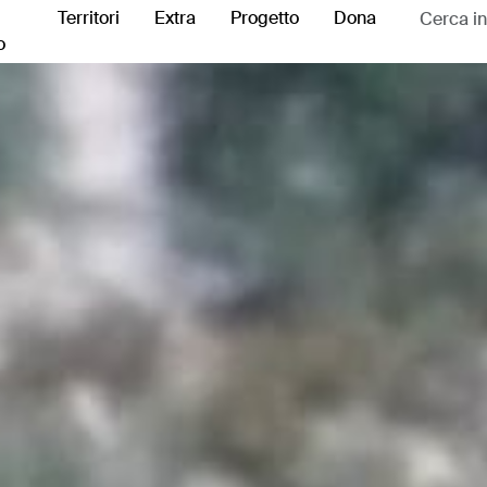
Territori
Extra
Progetto
Dona
o