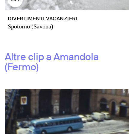
DIVERTIMENTI VACANZIERI
Spotorno (Savona)
Altre clip a
Amandola
(Fermo)