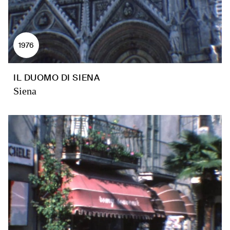
1976
IL DUOMO DI SIENA
Siena