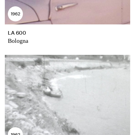
1962
LA 600
Bologna
1962