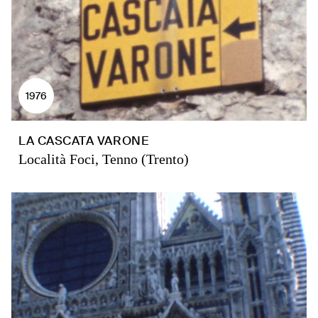
1976
LA CASCATA VARONE
Località Foci, Tenno (Trento)