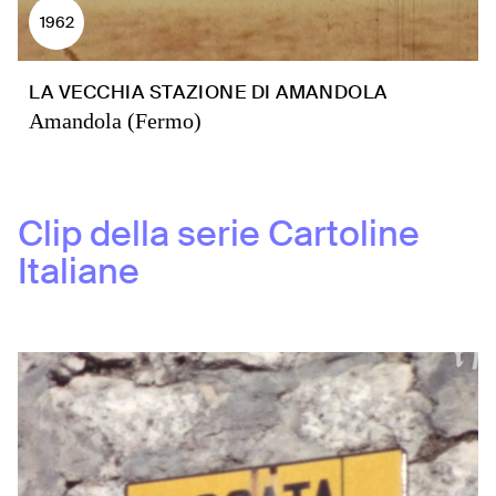
1962
LA VECCHIA STAZIONE DI AMANDOLA
Amandola (Fermo)
Clip della serie
Cartoline
Italiane