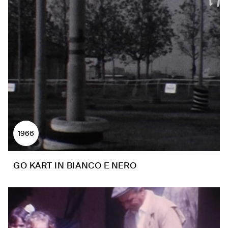
1966
GO KART IN BIANCO E NERO