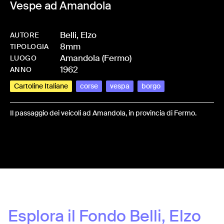
Vespe ad Amandola
Belli, Elzo
AUTORE
8mm
-
HMBELLELZ-0002
TIPOLOGIA
Amandola (Fermo)
LUOGO
1962
ANNO
Cartoline Italiane
corse
vespa
borgo
Il passaggio dei veicoli ad Amandola, in provincia di Fermo.
Share:
Esplora il Fondo
Belli, Elzo