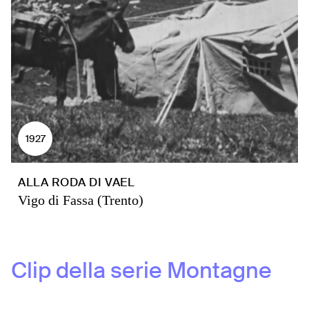
1927
ALLA RODA DI VAEL
Vigo di Fassa (Trento)
Clip della serie
Montagne