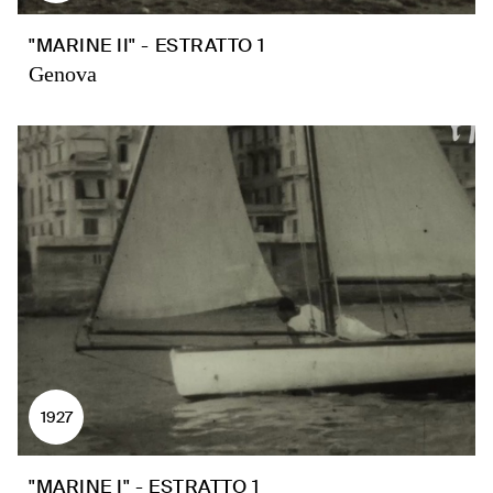
"MARINE II" - ESTRATTO 1
Genova
1927
"MARINE I" - ESTRATTO 1