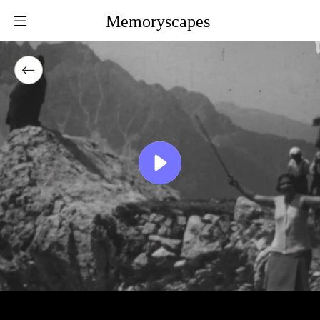
Memoryscapes