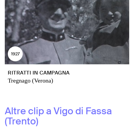
1927
RITRATTI IN CAMPAGNA
Tregnago (Verona)
Altre clip a
Vigo di Fassa
(Trento)