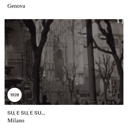
Genova
1928
SU, E SU, E SU...
Milano