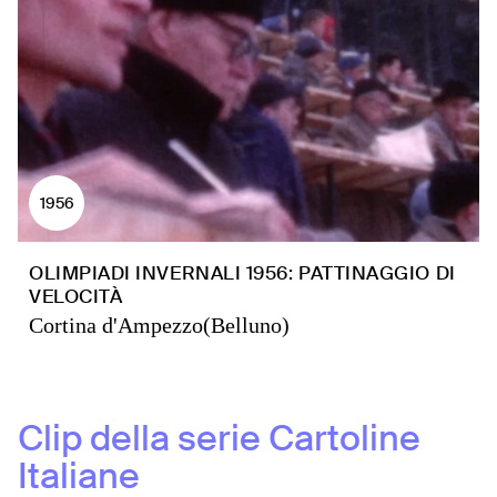
1956
OLIMPIADI INVERNALI 1956: PATTINAGGIO DI
VELOCITÀ
Cortina d'Ampezzo(Belluno)
Clip della serie
Cartoline
Italiane