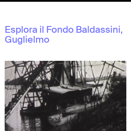
Esplora il Fondo
Baldassini,
Guglielmo