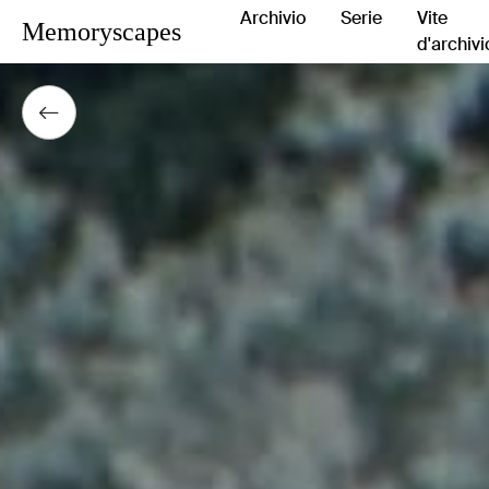
Archivio
Serie
Vite
Memoryscapes
d'archivi