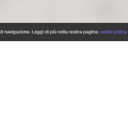
Share:
 di navigazione. Leggi di più nella nostra pagina
cookie policy
.
Sbagliare le scarpe per un
a volte l'eleganza non si 