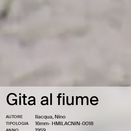
Gita al fiume
Ilacqua, Nino
AUTORE
16mm
-
HMILACNIN-0018
TIPOLOGIA
1959
ANNO