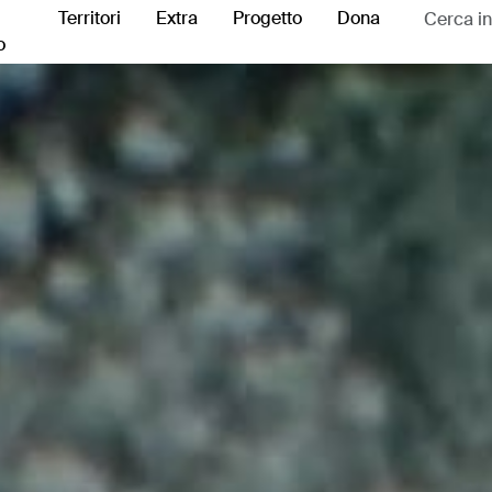
Territori
Extra
Progetto
Dona
o