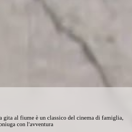
a gita al fiume è un classico del cinema di famiglia,
coniuga con l'avventura