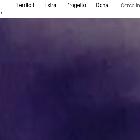
Territori
Extra
Progetto
Dona
o