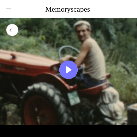
Memoryscapes