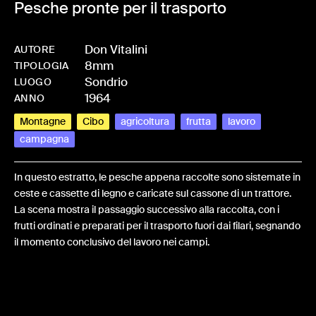
Pesche pronte per il trasporto
Don Vitalini
AUTORE
8mm
-
HMVITADON-0053
TIPOLOGIA
Sondrio
LUOGO
1964
ANNO
Montagne
Cibo
agricoltura
frutta
lavoro
campagna
In questo estratto, le pesche appena raccolte sono sistemate in
ceste e cassette di legno e caricate sul cassone di un trattore.
La scena mostra il passaggio successivo alla raccolta, con i
frutti ordinati e preparati per il trasporto fuori dai filari, segnando
il momento conclusivo del lavoro nei campi.
Share: