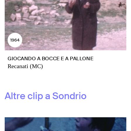
1964
GIOCANDO A BOCCE E A PALLONE
Recanati (MC)
Altre clip a
Sondrio