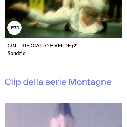
1975
CINTURE GIALLO E VERDE (2)
Sondrio
Clip della serie
Montagne