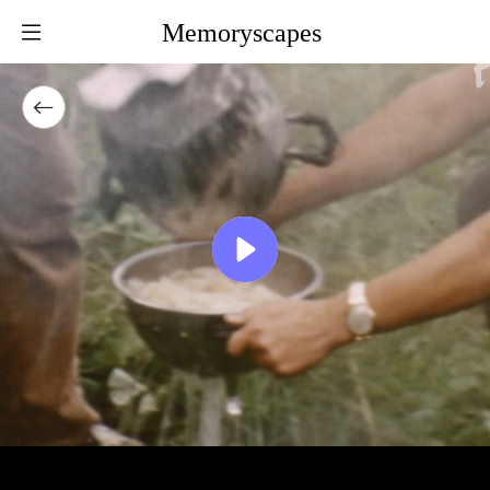
Memoryscapes