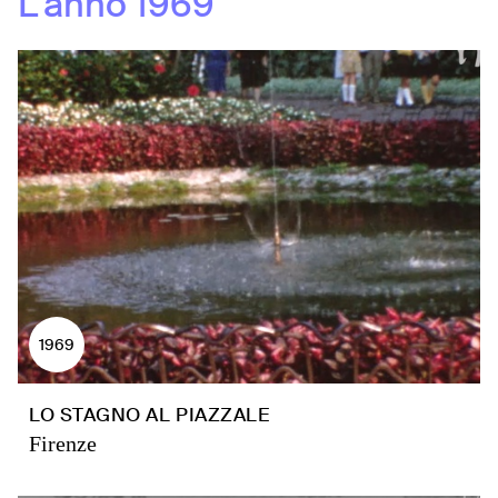
L'anno
1969
1969
LO STAGNO AL PIAZZALE
Firenze