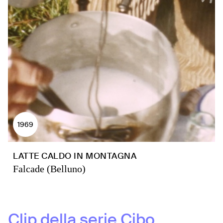
1969
LATTE CALDO IN MONTAGNA
Falcade (Belluno)
Clip della serie
Cibo