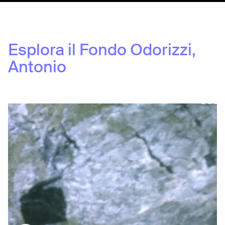
Esplora il Fondo
Odorizzi,
Antonio